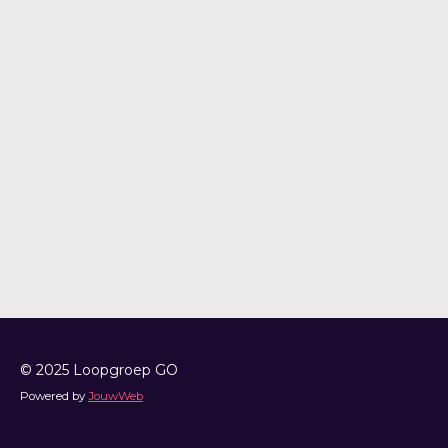
© 2025 Loopgroep GO
Powered by
JouwWeb