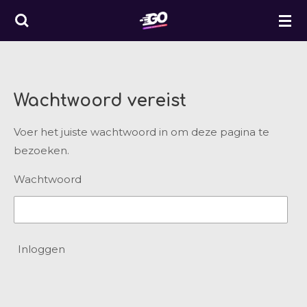
Ga
direct
naar
de
hoofdinhoud
Wachtwoord vereist
Voer het juiste wachtwoord in om deze pagina te
bezoeken.
Wachtwoord
Inloggen