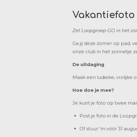
Vakantiefoto
Zet Loopgroep GO in het zon
Ga jij deze zomer op pad, v
onze club in het zonnetje ze
De uitdaging
Maak een ludieke, vrolijke
Hoe doe je mee?
Je kunt je foto op twee man
Post je foto in de Loop
Of stuur ’m vóór 31 aug