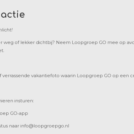
 actie
licht!
er weg of lekker dichtbij? Neem Loopgroep GO mee op avont
t.
 of verrassende vakantiefoto waarin Loopgroep GO op een 
ieren insturen:
groep GO‑app
ustus naar info@loopgroepgo.nl