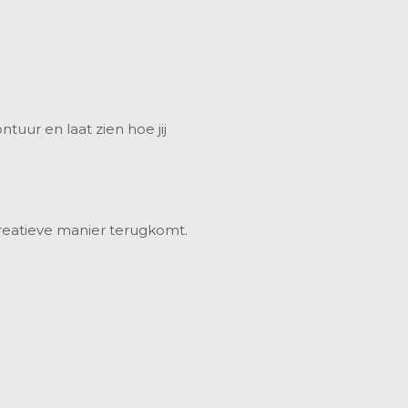
uur en laat zien hoe jij
creatieve manier terugkomt.