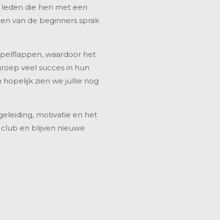
 leden die hen met een
en van de beginners sprak
 appelflappen, waardoor het
groep veel succes in hun
 hopelijk zien we jullie nog
geleiding, motivatie en het
 club en blijven nieuwe