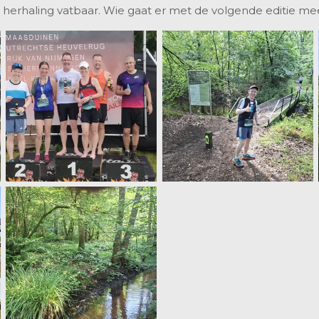
herhaling vatbaar. Wie gaat er met de volgende editie me