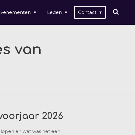
Evenementen
Leden
Contact
es van
voorjaar 2026
lopen en wat was het een