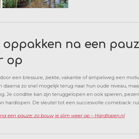
 oppakken na een pauz
r op
 door een blessure, ziekte, vakantie of simpelweg een motiv
en daarna zo snel mogelijk terug naar hun oude niveau, maar
ing. Je conditie kan zijn teruggelopen en ook spieren, peze
n hardlopen. De sleutel tot een succesvolle comeback: r
a een pauze: zo bouw je slim weer op – Hardlopen.nl