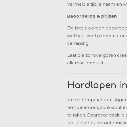
Vermeld altijd je naam en w
Beoordeling & prijzen
De foto’s worden beoordeeld
wel heel veel plezier natuu
verrassing.
Laat die zonovergoten crea
allemaal opduikt.
Hardlopen in 
Nu de temperaturen stijgen
temperaturen, zonkracht en
te raken. Daardoor daalt je
toe. Zeker bij een intensi