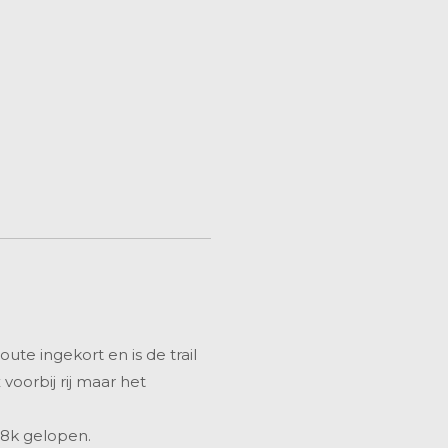
te ingekort en is de trail
voorbij rij maar het
18k gelopen.