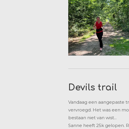
Devils trail
Vandaag een aangepaste trai
vervroegd. Het was een mooie
bestaan niet van wist...
Sanne heeft 25k gelopen. R