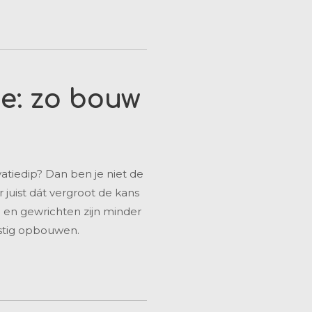
e: zo bouw
atiedip? Dan ben je niet de
 juist dát vergroot de kans
n en gewrichten zijn minder
ustig opbouwen.