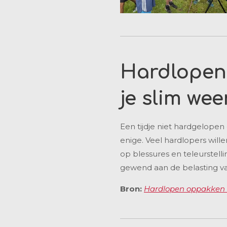
Hardlopen
je slim wee
Een tijdje niet hardgelopen
enige. Veel hardlopers will
op blessures en teleurstell
gewend aan de belasting va
Bron:
Hardlopen oppakken n