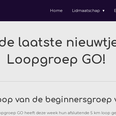
Home
Lidmaatschap
de laatste nieuwtj
Loopgroep GO!
loop van de beginnersgroep 
pgroep GO heeft deze week hun afsluitende 5 km loop ge