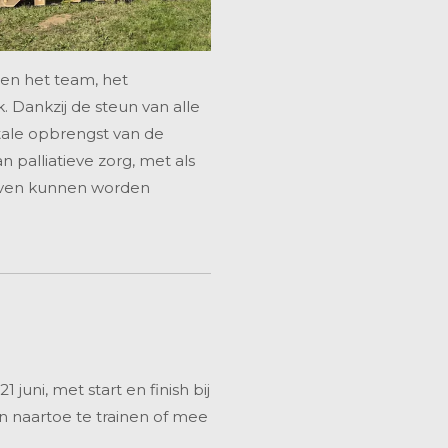
nen het team, het
 Dankzij de steun van alle
otale opbrengst van de
 palliatieve zorg, met als
even kunnen worden
juni, met start en finish bij
n naartoe te trainen of mee