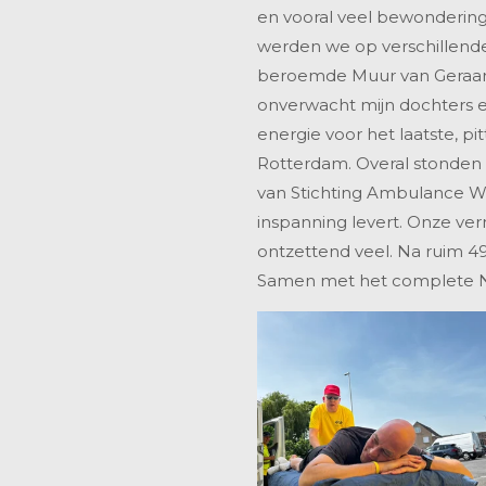
en vooral veel bewondering
werden we op verschillend
beroemde Muur van Geraard
onverwacht mijn dochters 
energie voor het laatste, p
Rotterdam. Overal stonden
van Stichting Ambulance W
inspanning levert. Onze ve
ontzettend veel. Na ruim 49
Samen met het complete NS