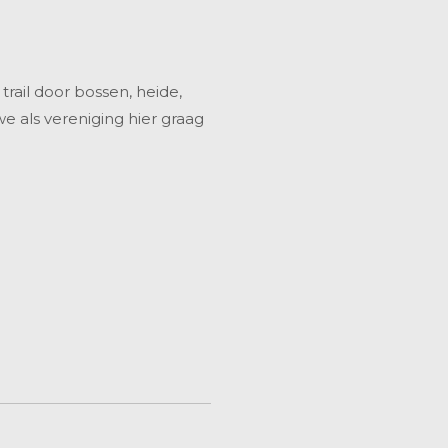
trail door bossen, heide,
 we als vereniging hier graag