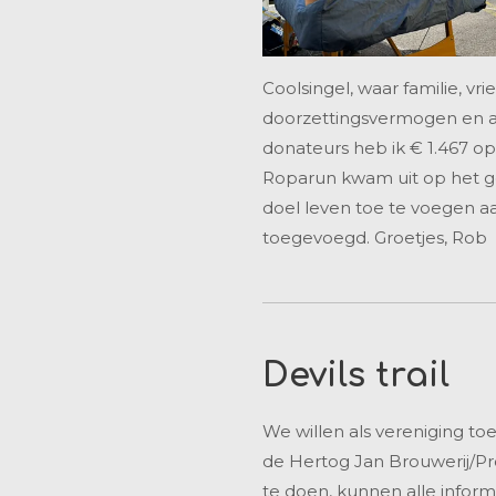
Coolsingel, waar familie, v
doorzettingsvermogen en al
donateurs heb ik € 1.467 op
Roparun kwam uit op het gew
doel leven toe te voegen 
toegevoegd. Groetjes, Rob
Devils trail
We willen als vereniging toe
de Hertog Jan Brouwerij/Pr
te doen, kunnen alle informa