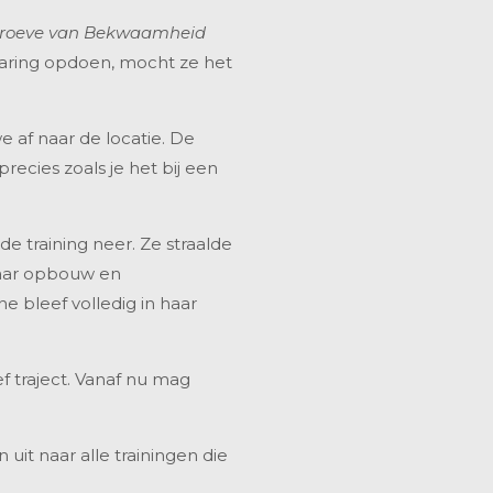
roeve van Bekwaamheid
varing opdoen, mocht ze het
 af naar de locatie. De
ecies zoals je het bij een
e training neer. Ze straalde
haar opbouw en
 bleef volledig in haar
f traject. Vanaf nu mag
uit naar alle trainingen die