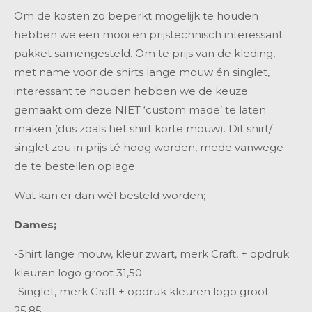
Om de kosten zo beperkt mogelijk te houden
hebben we een mooi en prijstechnisch interessant
pakket samengesteld. Om te prijs van de kleding,
met name voor de shirts lange mouw én singlet,
interessant te houden hebben we de keuze
gemaakt om deze
NIET ‘
custom made’ te laten
maken (dus zoals het shirt korte mouw). Dit shirt/
singlet zou in prijs té hoog worden, mede vanwege
de te bestellen oplage.
Wat kan er dan wél besteld worden;
Dames;
-Shirt lange mouw, kleur zwart, merk Craft, + opdruk
kleuren logo groot
31,50
-Singlet, merk Craft + opdruk kleuren logo groot
25,85