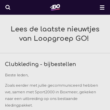
Ga
direct
naar
de
Lees de laatste nieuwtjes
hoofdinhoud
van Loopgroep GO!
Clubkleding - bijbestellen
Beste leden,
Zoals eerder met jullie gecommuniceerd hebben
we, samen met Sport2000 in Boxmeer, gekeken
naar een uitbreiding op ons bestaande
kledingpakket.