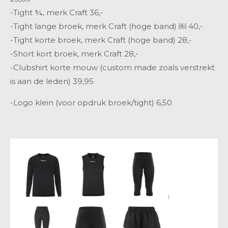
-Tight ¾, merk Craft
36,-
-Tight lange broek, merk Craft
(hoge band) ￼
40,-
-Tight korte broek, merk Craft
(hoge band)
28,-
-Short kort broek, merk Craft
28,-
-Clubshirt korte mouw (custom made zoals verstrekt
is aan de leden)
39,95
-Logo klein (voor opdruk broek/tight)
6,50