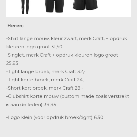
Heren;
-Shirt lange mouw, kleur zwart, merk Craft, + opdruk
kleuren logo groot
31,50
-Singlet, merk Craft + opdruk kleuren logo groot
25,85
-Tight lange broek, merk Craft
32,-
-Tight korte broek, merk Craft
24,-
-Short kort broek, merk Craft
28,-
-Clubshirt korte mouw (custom made zoals verstrekt
is aan de leden)
39,95
-Logo klein (voor opdruk broek/tight)
6,50