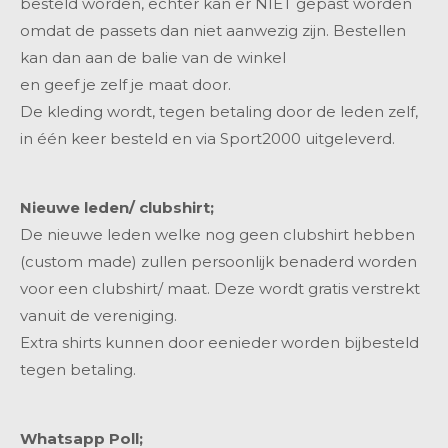
besteld worden, echter kan er NIET gepast worden
omdat de passets dan niet aanwezig zijn. Bestellen
kan dan aan de balie van de winkel
en geef je zelf je maat door.
De kleding wordt,
tegen betaling door de leden zelf
,
in één keer besteld en via Sport2000 uitgeleverd.
Nieuwe leden/ clubshirt;
De nieuwe leden welke nog geen clubshirt hebben
(custom made) zullen persoonlijk benaderd worden
voor een clubshirt/ maat. Deze wordt gratis verstrekt
vanuit de vereniging.
Extra shirts kunnen door eenieder worden bijbesteld
tegen betaling.
Whatsapp Poll;