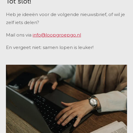
Tot slot!
Heb je ideeën voor de volgende nieuwsbrief, of wil je
zelf iets delen?
Mail ons via
info@loopgroepgo.nl
En vergeet niet: samen lopen is leuker!