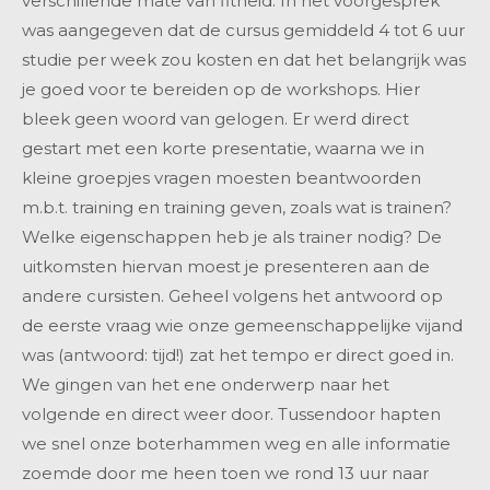
verschillende mate van fitheid. In het voorgesprek
was aangegeven dat de cursus gemiddeld 4 tot 6 uur
studie per week zou kosten en dat het belangrijk was
je goed voor te bereiden op de workshops. Hier
bleek geen woord van gelogen. Er werd direct
gestart met een korte presentatie, waarna we in
kleine groepjes vragen moesten beantwoorden
m.b.t. training en training geven, zoals wat is trainen?
Welke eigenschappen heb je als trainer nodig? De
uitkomsten hiervan moest je presenteren aan de
andere cursisten. Geheel volgens het antwoord op
de eerste vraag wie onze gemeenschappelijke vijand
was (antwoord: tijd!) zat het tempo er direct goed in.
We gingen van het ene onderwerp naar het
volgende en direct weer door. Tussendoor hapten
we snel onze boterhammen weg en alle informatie
zoemde door me heen toen we rond 13 uur naar