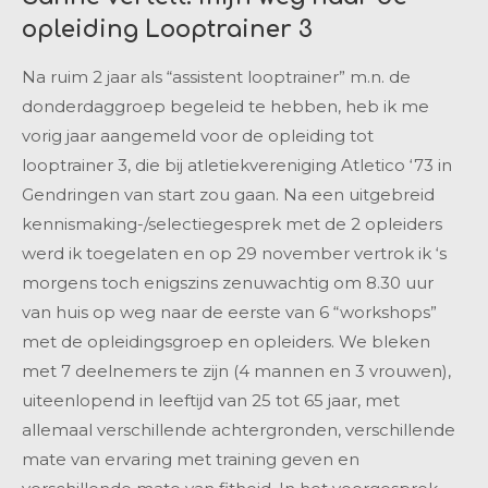
opleiding Looptrainer 3
Na ruim 2 jaar als “assistent looptrainer” m.n. de
donderdaggroep begeleid te hebben, heb ik me
vorig jaar aangemeld voor de opleiding tot
looptrainer 3, die bij atletiekvereniging Atletico ‘73 in
Gendringen van start zou gaan. Na een uitgebreid
kennismaking-/selectiegesprek met de 2 opleiders
werd ik toegelaten en op 29 november vertrok ik ‘s
morgens toch enigszins zenuwachtig om 8.30 uur
van huis op weg naar de eerste van 6 “workshops”
met de opleidingsgroep en opleiders. We bleken
met 7 deelnemers te zijn (4 mannen en 3 vrouwen),
uiteenlopend in leeftijd van 25 tot 65 jaar, met
allemaal verschillende achtergronden, verschillende
mate van ervaring met training geven en