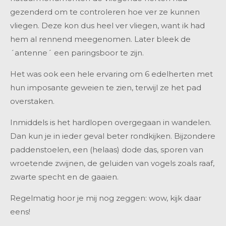
gezenderd om te controleren hoe ver ze kunnen
vliegen. Deze kon dus heel ver vliegen, want ik had
hem al rennend meegenomen. Later bleek de
´antenne´ een paringsboor te zijn.
Het was ook een hele ervaring om 6 edelherten met
hun imposante geweien te zien, terwijl ze het pad
overstaken.
Inmiddels is het hardlopen overgegaan in wandelen.
Dan kun je in ieder geval beter rondkijken. Bijzondere
paddenstoelen, een (helaas) dode das, sporen van
wroetende zwijnen, de geluiden van vogels zoals raaf,
zwarte specht en de gaaien.
Regelmatig hoor je mij nog zeggen: wow, kijk daar
eens!