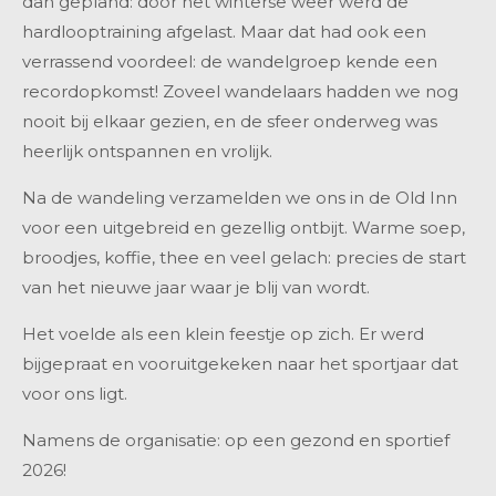
dan gepland: door het winterse weer werd de
hardlooptraining afgelast. Maar dat had ook een
verrassend voordeel: de wandelgroep kende een
recordopkomst! Zoveel wandelaars hadden we nog
nooit bij elkaar gezien, en de sfeer onderweg was
heerlijk ontspannen en vrolijk.
Na de wandeling verzamelden we ons in de Old Inn
voor een uitgebreid en gezellig ontbijt. Warme soep,
broodjes, koffie, thee en veel gelach: precies de start
van het nieuwe jaar waar je blij van wordt.
Het voelde als een klein feestje op zich. Er werd
bijgepraat en vooruitgekeken naar het sportjaar dat
voor ons ligt.
Namens de organisatie: op een gezond en sportief
2026!