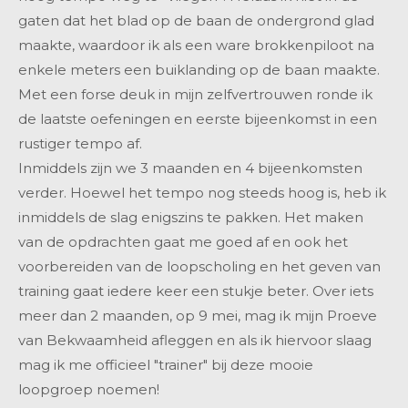
gaten dat het blad op de baan de ondergrond glad
maakte, waardoor ik als een ware brokkenpiloot na
enkele meters een buiklanding op de baan maakte.
Met een forse deuk in mijn zelfvertrouwen ronde ik
de laatste oefeningen en eerste bijeenkomst in een
rustiger tempo af.
Inmiddels zijn we 3 maanden en 4 bijeenkomsten
verder. Hoewel het tempo nog steeds hoog is, heb ik
inmiddels de slag enigszins te pakken. Het maken
van de opdrachten gaat me goed af en ook het
voorbereiden van de loopscholing en het geven van
training gaat iedere keer een stukje beter. Over iets
meer dan 2 maanden, op 9 mei, mag ik mijn Proeve
van Bekwaamheid afleggen en als ik hiervoor slaag
mag ik me officieel "trainer" bij deze mooie
loopgroep noemen!