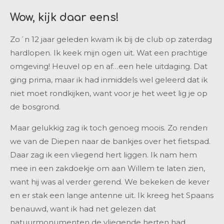
Wow, kijk daar eens!
Zo´n 12 jaar geleden kwam ik bij de club op zaterdag
hardlopen. Ik keek mijn ogen uit. Wat een prachtige
omgeving! Heuvel op en af…een hele uitdaging. Dat
ging prima, maar ik had inmiddels wel geleerd dat ik
niet moet rondkijken, want voor je het weet lig je op
de bosgrond.
Maar gelukkig zag ik toch genoeg moois. Zo renden
we van de Diepen naar de bankjes over het fietspad.
Daar zag ik een vliegend hert liggen. Ik nam hem
mee in een zakdoekje om aan Willem te laten zien,
want hij was al verder gerend. We bekeken de kever
en er stak een lange antenne uit. Ik kreeg het Spaans
benauwd, want ik had net gelezen dat
natuurmonumenten de vliegende herten had