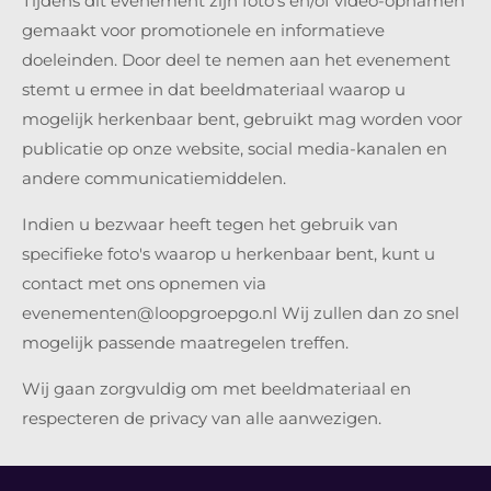
Tijdens dit evenement zijn foto’s en/of video-opnamen
gemaakt voor promotionele en informatieve
doeleinden. Door deel te nemen aan het evenement
stemt u ermee in dat beeldmateriaal waarop u
mogelijk herkenbaar bent, gebruikt mag worden voor
publicatie op onze website, social media-kanalen en
andere communicatiemiddelen.
Indien u bezwaar heeft tegen het gebruik van
specifieke foto's waarop u herkenbaar bent, kunt u
contact met ons opnemen via
evenementen@loopgroepgo.nl Wij zullen dan zo snel
mogelijk passende maatregelen treffen.
Wij gaan zorgvuldig om met beeldmateriaal en
respecteren de privacy van alle aanwezigen.