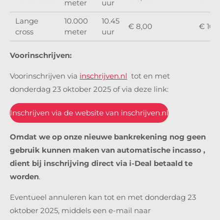
meter
uur
Lange
10.000
10.45
€ 8,00
€ 10,
cross
meter
uur
Voorinschrijven:
Voorinschrijven via
inschrijven.nl
tot en met
donderdag 23 oktober 2025 of via deze link:
Inschrijven via de website van inschrijven.nl
Omdat we op onze nieuwe bankrekening nog geen
gebruik kunnen maken van automatische incasso ,
dient bij inschrijving direct via i-Deal betaald te
worden
.
Eventueel annuleren kan tot en met donderdag 23
oktober 2025, middels een e-mail naar