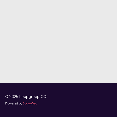
© 2025 Loopgroep GO
Powered by
JouwWeb